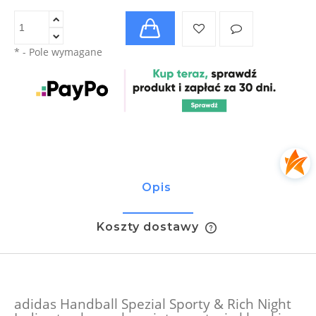
*
- Pole wymagane
Opis
Koszty dostawy
Cena nie zawiera ewentualnych kosztów płatności
adidas Handball Spezial Sporty & Rich Night