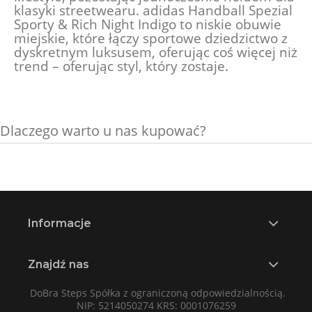
klasyki streetwearu. adidas Handball Spezial
Sporty & Rich Night Indigo to niskie obuwie
miejskie, które łączy sportowe dziedzictwo z
dyskretnym luksusem, oferując coś więcej niż
trend – oferując styl, który zostaje.
Dlaczego warto u nas kupować?
Informacje
Znajdź nas
DoBra Steps Spółka z ograniczoną odpowiedzialnością.
NIP: 5214050274 KRS: 0001076259