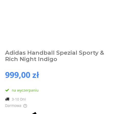
Adidas Handball Spezial Sporty &
Rich Night Indigo
999,00 zł
na wyczerpaniu
3-10 Dni
Darmowa
Cena nie zawiera ewentualnych kosztów płatności