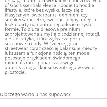
unikając nadmiaru wizualnych bodźców. Fear
of God Essentials Fleece Hoodie to hoodie
lifestyle, które bez wysiłku łączy się z
klasycznymi sweatpants, denimem czy
sneakersami retro, tworząc spójny, miejski
look oparty na neutralnej palecie i czystej
formie. To bluza dresowa premium
zaprojektowana z myślą o codziennej rotacji,
ale z estetyką, która wykracza poza
sezonowe trendy. W świecie, gdzie
streetwear coraz częściej balansuje między
luksusem a funkcjonalnością, ten model
pozostaje przykładem świadomego
minimalizmu – ponadczasowego,
autentycznego i konsekwentnego w swojej
prostocie.
Dlaczego warto u nas kupować?