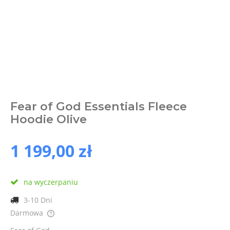
Fear of God Essentials Fleece
Hoodie Olive
1 199,00 zł
na wyczerpaniu
3-10 Dni
Darmowa
Cena nie zawiera ewentualnych kosztów płatności