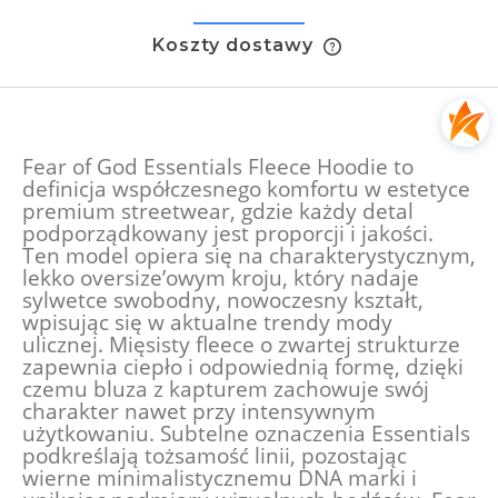
Koszty dostawy
Cena nie zawiera ewentualnych kosztów płatności
Fear of God Essentials Fleece Hoodie to
definicja współczesnego komfortu w estetyce
premium streetwear, gdzie każdy detal
podporządkowany jest proporcji i jakości.
Ten model opiera się na charakterystycznym,
lekko oversize’owym kroju, który nadaje
sylwetce swobodny, nowoczesny kształt,
wpisując się w aktualne trendy mody
ulicznej. Mięsisty fleece o zwartej strukturze
zapewnia ciepło i odpowiednią formę, dzięki
czemu bluza z kapturem zachowuje swój
charakter nawet przy intensywnym
użytkowaniu. Subtelne oznaczenia Essentials
podkreślają tożsamość linii, pozostając
wierne minimalistycznemu DNA marki i