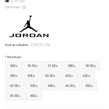
3-10 Dni
Darmowa
Cena nie zawiera ewentualnych kosztów płatności
CZ0775-104
Kod produktu:
*
Rozmiar:
36Eu
36.5Eu
37.5Eu
38Eu
38.5Eu
39Eu
40Eu
40.5Eu
41Eu
42Eu
42.5Eu
43Eu
44Eu
44.5Eu
45Eu
45.5Eu
46Eu