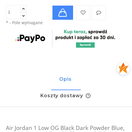
*
- Pole wymagane
Opis
Koszty dostawy
Cena nie zawiera ewentualnych kosztów płatności
Air Jordan 1 Low OG Black Dark Powder Blue,