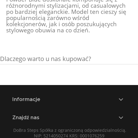
różnorodnymi stylizacjami, od casualowych
po bardziej eleganckie. Model ten cieszy się
popularnością zarówno wśród
kolekcjonerów, jak i osób poszukujących
stylowego obuwia na co dzień.
Dlaczego warto u nas kupować?
Informacje
Znajdź nas
DoBra Steps Spółka z ograniczoną odpowiedzialnością.
NIP: 5214050274 KRS: 0001076259