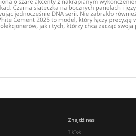
iona o szare akcenty z nakrapianym wykończeniem
kad. Czarna siateczka na bocznych panelach i jęz
jąc jednocześnie DNA serii. Nie zabrakło również 
hite Cement 2025 to model, który łączy precyzję 
olekcjonerów, jak i tych, którzy chcą zacząć swoj
Znajdź nas
TikTok