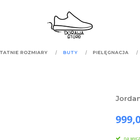
TATNIE ROZMIARY
BUTY
PIELĘGNACJA
Jordan
999,0
na wyc