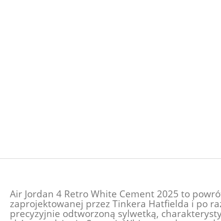
Air Jordan 4 Retro White Cement 2025 to powrót
zaprojektowanej przez Tinkera Hatfielda i po r
precyzyjnie odtworzoną sylwetką, charakteryst