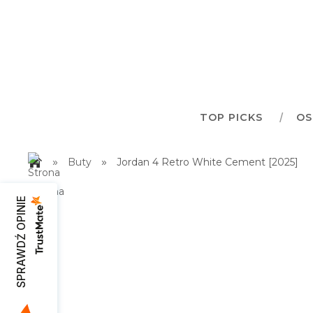
TOP PICKS
OS
»
»
Buty
Jordan 4 Retro White Cement [2025]
SPRAWDŹ OPINIE