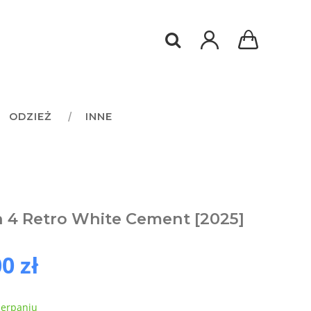
ODZIEŻ
INNE
 4 Retro White Cement [2025]
0 zł
zerpaniu