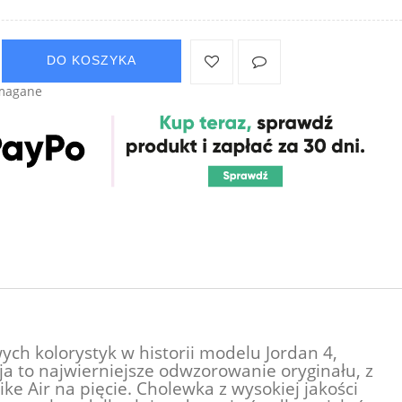
DO KOSZYKA
ymagane
ie zawiera ewentualnych
 płatności
ych kolorystyk w historii modelu Jordan 4,
ja to najwierniejsze odwzorowanie oryginału, z
 Air na pięcie. Cholewka z wysokiej jakości