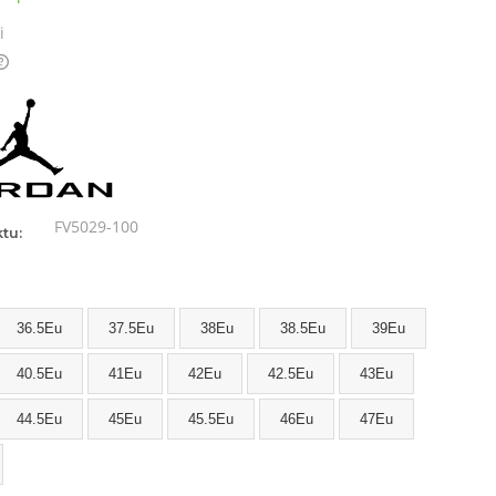
i
FV5029-100
tu:
36.5Eu
37.5Eu
38Eu
38.5Eu
39Eu
40.5Eu
41Eu
42Eu
42.5Eu
43Eu
44.5Eu
45Eu
45.5Eu
46Eu
47Eu