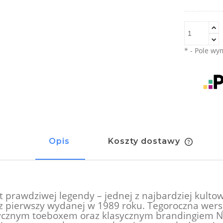
*
- Pole w
Opis
Koszty dostawy
Cena n
kosztów
 prawdziwej legendy – jednej z najbardziej kultow
az pierwszy wydanej w 1989 roku. Tegoroczna wers
ycznym toeboxem oraz klasycznym brandingiem Nike