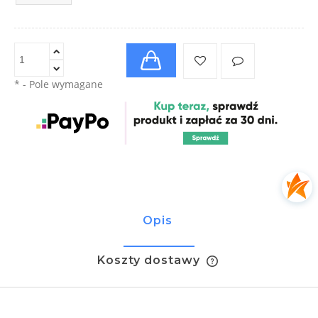
*
- Pole wymagane
Opis
Koszty dostawy
Cena nie zawiera ewentualnych kosztów płatności