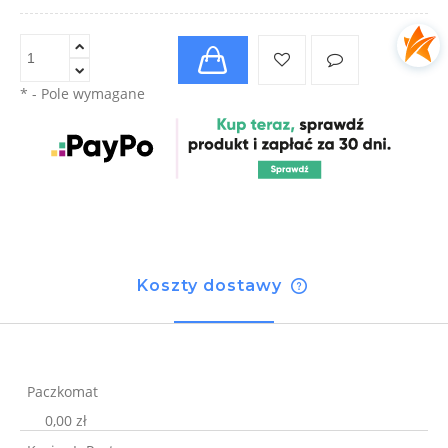
*
- Pole wymagane
Koszty dostawy
Cena nie zawiera ewentualnych kosztów płatności
Paczkomat
0,00 zł