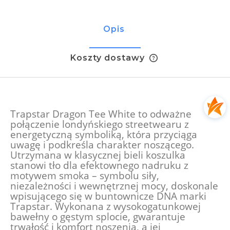
Opis
Koszty dostawy
Cena nie zawiera ewentualnych kosztów płatności
Trapstar Dragon Tee White to odważne
połączenie londyńskiego streetwearu z
energetyczną symboliką, która przyciąga
uwagę i podkreśla charakter noszącego.
Utrzymana w klasycznej bieli koszulka
stanowi tło dla efektownego nadruku z
motywem smoka – symbolu siły,
niezależności i wewnętrznej mocy, doskonale
wpisującego się w buntownicze DNA marki
Trapstar. Wykonana z wysokogatunkowej
bawełny o gęstym splocie, gwarantuje
trwałość i komfort noszenia, a jej