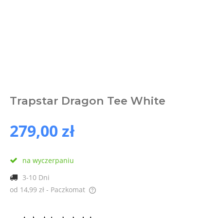
Trapstar Dragon Tee White
279,00 zł
na wyczerpaniu
3-10 Dni
od 14,99 zł
- Paczkomat
Cena nie zawiera ewentualnych kosztów płatności