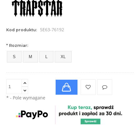
5E63-76192
Kod produktu:
*
Rozmiar:
S
M
L
XL
*
- Pole wymagane