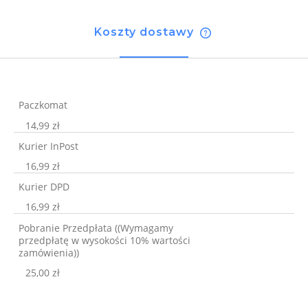
Koszty dostawy
Cena nie zawiera ewentualnych kosztów płatności
Paczkomat
14,99 zł
Kurier InPost
16,99 zł
Kurier DPD
16,99 zł
Pobranie Przedpłata
((Wymagamy
przedpłatę w wysokości 10% wartości
zamówienia))
25,00 zł