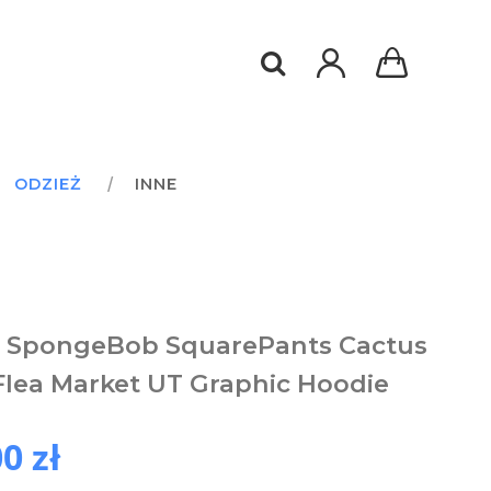
ODZIEŻ
INNE
o SpongeBob SquarePants Cactus
Flea Market UT Graphic Hoodie
0 zł