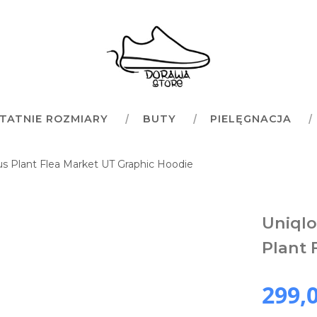
TATNIE ROZMIARY
BUTY
PIELĘGNACJA
 Plant Flea Market UT Graphic Hoodie
Uniql
Plant 
299,0