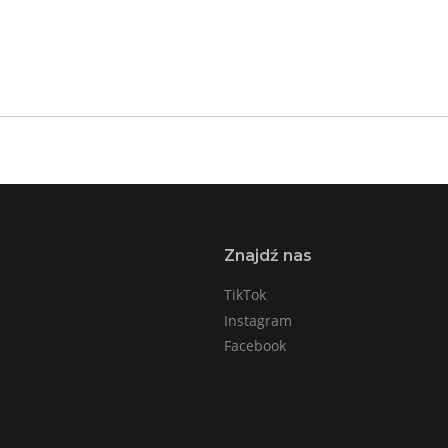
Znajdź nas
TikTok
Instagram
Facebook